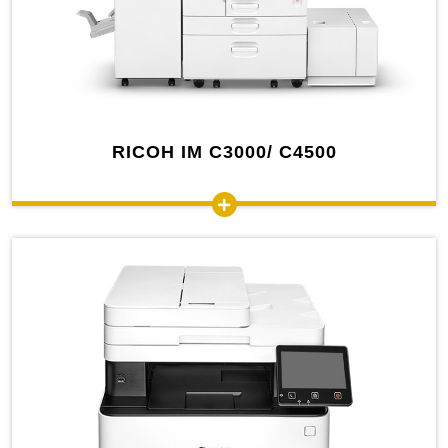
RICOH IM C3000/ C4500